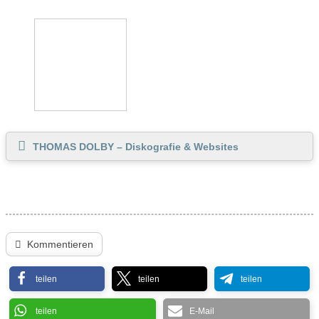
THOMAS DOLBY – Diskografie & Websites
Kommentieren
teilen
teilen
teilen
teilen
E-Mail