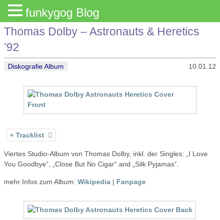
funkygog Blog
Thomas Dolby – Astronauts & Heretics
’92
Diskografie Album
10.01.12
Tracklist
Viertes Studio-Album von Thomas Dolby, inkl. der Singles: „I Love
You Goodbye“, „Close But No Cigar“ and „Silk Pyjamas“.
mehr Infos zum Album:
Wikipedia
|
Fanpage