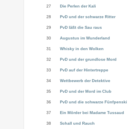
27
Die Perlen der Kali
28
PvD und der schwarze Ritter
29
PvD läßt die Sau raus
30
Augustus im Wunderland
31
Whisky in den Wolken
32
PvD und der grundlose Mord
33
PvD auf der Hintertreppe
34
Wettbewerb der Detektive
35
PvD und der Mord im Club
36
PvD und die schwarze Fünfpenski
37
Ein Mörder bei Madame Tussaud
38
Schall und Rauch