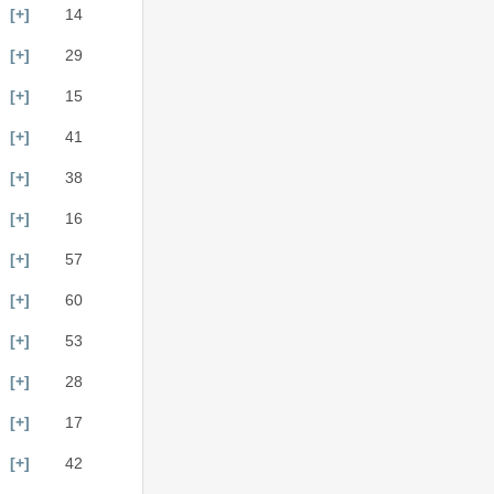
[+]
14
[+]
29
[+]
15
[+]
41
[+]
38
[+]
16
[+]
57
[+]
60
[+]
53
[+]
28
[+]
17
[+]
42