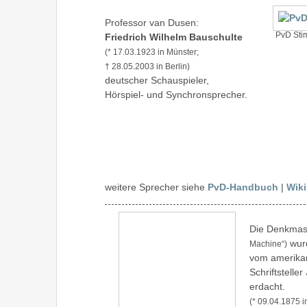
Professor van Dusen:
PvD Sti
Friedrich Wilhelm Bauschulte
(* 17.03.1923 in Münster;
† 28.05.2003 in Berlin)
deutscher Schauspieler,
Hörspiel- und Synchronsprecher.
weitere Sprecher siehe
PvD-Handbuch
|
Wiki
Die Denkmas
wurd
Machine“)
vom amerika
Schriftsteller
erdacht.
(* 09.04.1875 i