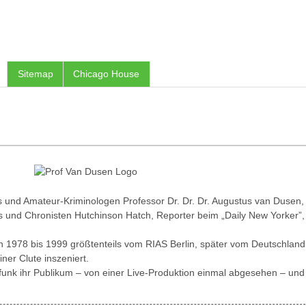
Sitemap
Chicago House
rs und Amateur-Kriminologen Professor Dr. Dr. Dr. Augustus van Dusen,
 und Chronisten Hutchinson Hatch, Reporter beim „Daily New Yorker”,
n 1978 bis 1999 größtenteils vom RIAS Berlin, später vom Deutschland
ner Clute inszeniert.
unk ihr Publikum – von einer Live-Produktion einmal abgesehen – und w