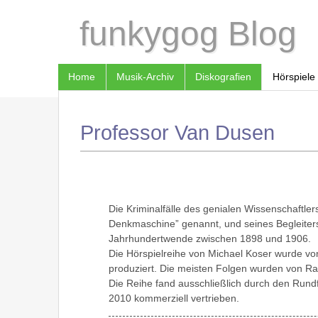
funkygog Blog
Home
Musik-Archiv
Diskografien
Hörspiele
Professor Van Dusen
Die Kriminalfälle des genialen Wissenschaftle
Denkmaschine” genannt, und seines Begleiters
Jahrhundertwende zwischen 1898 und 1906.
Die Hörspielreihe von Michael Koser wurde vo
produziert. Die meisten Folgen wurden von Rai
Die Reihe fand ausschließlich durch den Rundf
2010 kommerziell vertrieben.