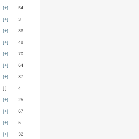
[+]
54
[+]
3
[+]
36
[+]
48
[+]
70
[+]
64
[+]
37
[ ]
4
[+]
25
[+]
67
[+]
5
[+]
32