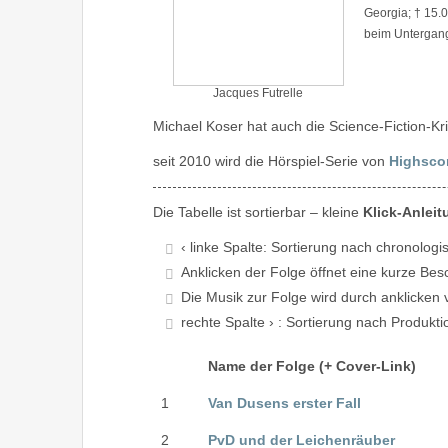
Georgia; † 15.0
beim Untergang 
Jacques Futrelle
Michael Koser hat auch die Science-Fiction-Kri
seit 2010 wird die Hörspiel-Serie von
Highsco
Die Tabelle ist sortierbar – kleine
Klick-Anleit
‹ linke Spalte: Sortierung nach chronologi
Anklicken der Folge öffnet eine kurze Be
Die Musik zur Folge wird durch anklicken 
rechte Spalte › : Sortierung nach Produkt
Name der Folge (+ Cover-Link)
1
Van Dusens erster Fall
2
PvD und der Leichenräuber