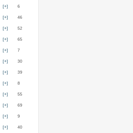
[+]
6
[+]
46
[+]
52
[+]
65
[+]
7
[+]
30
[+]
39
[+]
8
[+]
55
[+]
69
[+]
9
[+]
40