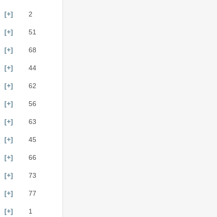
[+]
2
[+]
51
[+]
68
[+]
44
[+]
62
[+]
56
[+]
63
[+]
45
[+]
66
[+]
73
[+]
77
[+]
1