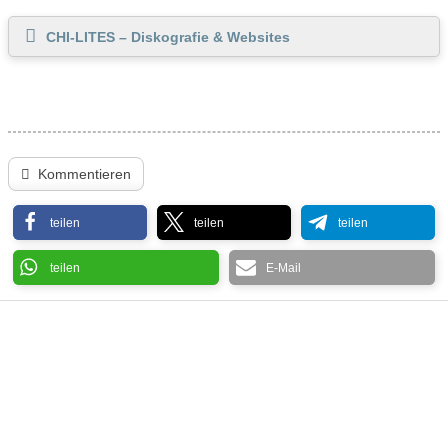
CHI-LITES – Diskografie & Websites
Kommentieren
teilen
teilen
teilen
teilen
E-Mail