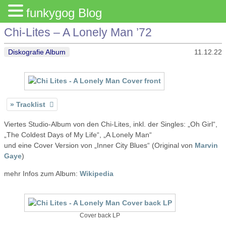
funkygog Blog
Chi-Lites – A Lonely Man ’72
Diskografie Album
11.12.22
Tracklist
Viertes Studio-Album von den Chi-Lites, inkl. der Singles: „Oh Girl“,
„The Coldest Days of My Life“, „A Lonely Man“
und eine Cover Version von „Inner City Blues“ (Original von
Marvin
Gaye
)
mehr Infos zum Album:
Wikipedia
Cover back LP