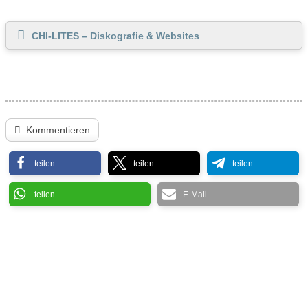
CHI-LITES – Diskografie & Websites
Kommentieren
teilen
teilen
teilen
teilen
E-Mail