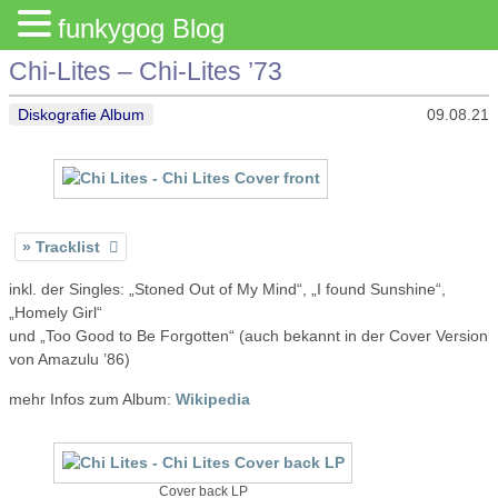
funkygog Blog
Chi-Lites – Chi-Lites ’73
Diskografie Album
09.08.21
Tracklist
inkl. der Singles: „Stoned Out of My Mind“, „I found Sunshine“,
„Homely Girl“
und „Too Good to Be Forgotten“ (auch bekannt in der Cover Version
von Amazulu ’86)
mehr Infos zum Album:
Wikipedia
Cover back LP