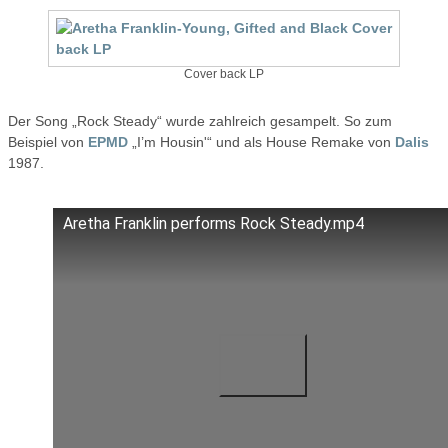
Cover back LP
Der Song „Rock Steady“ wurde zahlreich gesampelt. So zum
Beispiel von
EPMD
„I’m Housin'“ und als House Remake von
Dalis
1987.
Aretha Franklin performs Rock Steady.mp4