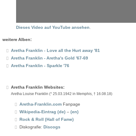
Dieses Video auf YouTube ansehen
.
weitere Alben:
Aretha Franklin - Love all the Hurt away '81
Aretha Franklin - Aretha's Gold '67-69
Aretha Franklin - Sparkle '76
Aretha Franklin Websites:
Aretha Louise Franklin (* 25.03.1942 in Memphis, † 16.08.18)
Aretha-Franklin.com
Fanpage
Wikipedia-Eintrag (de)
–
(en)
Rock & Roll (Hall of Fame)
Diskografie:
Discogs