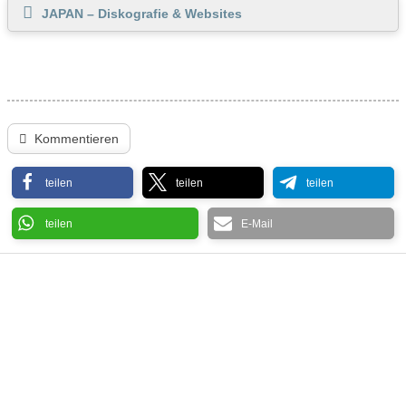
JAPAN – Diskografie & Websites
Kommentieren
teilen
teilen
teilen
teilen
E-Mail