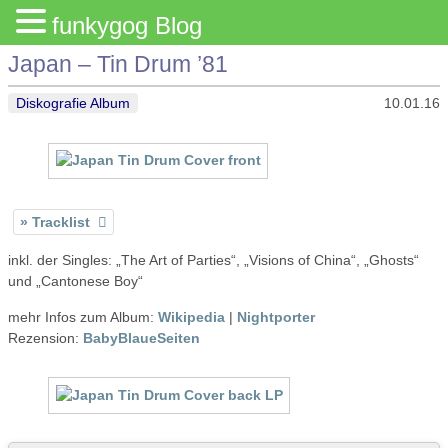
funkygog Blog
Japan – Tin Drum ’81
Diskografie Album
10.01.16
Tracklist
inkl. der Singles: „The Art of Parties“, „Visions of China“, „Ghosts“
und „Cantonese Boy“
mehr Infos zum Album:
Wikipedia
|
Nightporter
Rezension:
BabyBlaueSeiten