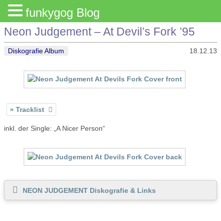
funkygog Blog
Neon Judgement – At Devil’s Fork ’95
Diskografie Album
18.12.13
Tracklist
inkl. der Single: „A Nicer Person“
NEON JUDGEMENT Diskografie & Links