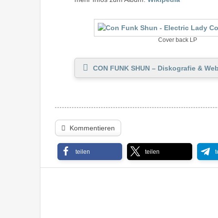
Cover back LP
CON FUNK SHUN – Diskografie & Web
Kommentieren
teilen
teilen
t