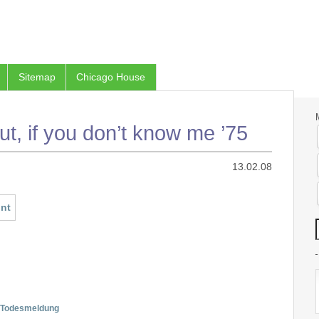
Sitemap
Chicago House
t, if you don’t know me ’75
13.02.08
Todesmeldung