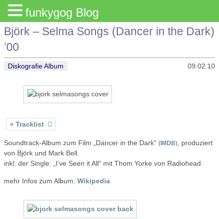
funkygog Blog
Björk – Selma Songs (Dancer in the Dark)
’00
Diskografie Album
09.02.10
Tracklist
Soundtrack-Album zum Film „Dancer in the Dark“
, produziert
(
IMDB
)
von Björk und Mark Bell.
inkl. der Single: „I’ve Seen it All“ mit Thom Yorke von Radiohead.
mehr Infos zum Album:
Wikipedia