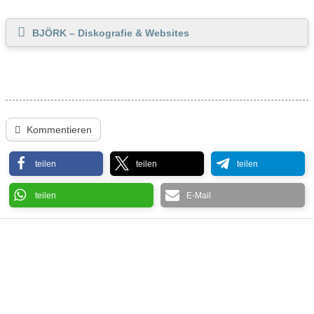
BJÖRK – Diskografie & Websites
Kommentieren
teilen
teilen
teilen
teilen
E-Mail