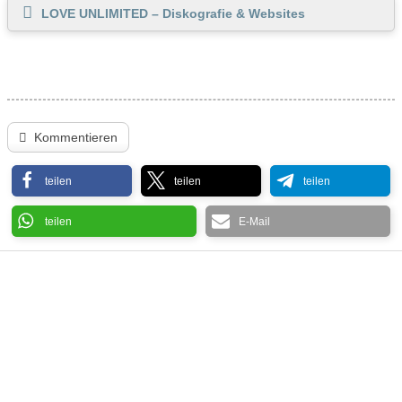
LOVE UNLIMITED – Diskografie & Websites
Kommentieren
teilen
teilen
teilen
teilen
E-Mail