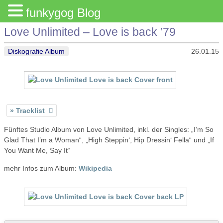
funkygog Blog
Love Unlimited – Love is back ’79
Diskografie Album
26.01.15
Tracklist
Fünftes Studio Album von Love Unlimited, inkl. der Singles: „I’m So
Glad That I’m a Woman“, „High Steppin‘, Hip Dressin‘ Fella“ und „If
You Want Me, Say It“
mehr Infos zum Album:
Wikipedia