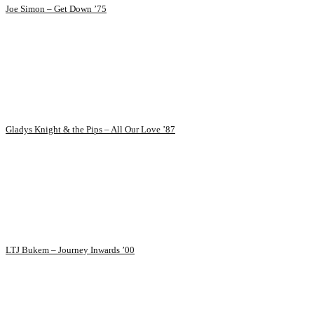
Joe Simon – Get Down ’75
Gladys Knight & the Pips – All Our Love ’87
LTJ Bukem – Journey Inwards ’00