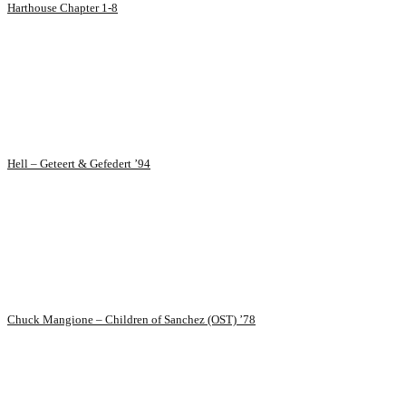
Harthouse Chapter 1-8
Hell – Geteert & Gefedert ’94
Chuck Mangione – Children of Sanchez (OST) ’78