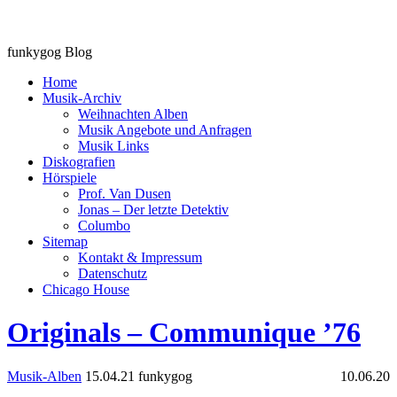
funkygog Blog
Home
Musik-Archiv
Weihnachten Alben
Musik Angebote und Anfragen
Musik Links
Diskografien
Hörspiele
Prof. Van Dusen
Jonas – Der letzte Detektiv
Columbo
Sitemap
Kontakt & Impressum
Datenschutz
Chicago House
Originals – Communique ’76
Musik-Alben
15.04.21
funkygog
10.06.20