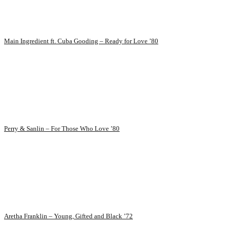
Main Ingredient ft. Cuba Gooding – Ready for Love ’80
Perry & Sanlin – For Those Who Love ’80
Aretha Franklin – Young, Gifted and Black ’72