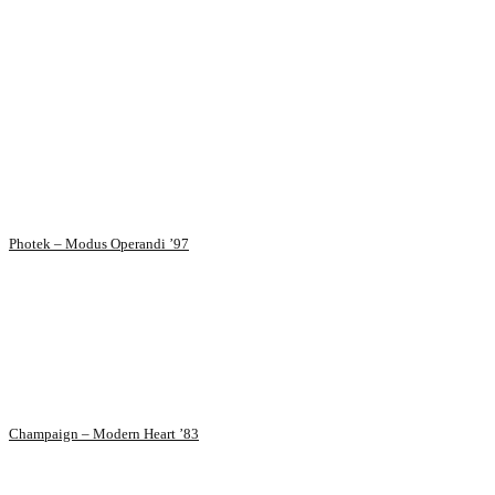
Photek – Modus Operandi ’97
Champaign – Modern Heart ’83