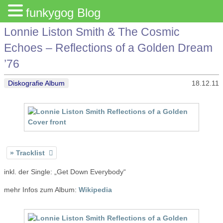
funkygog Blog
Lonnie Liston Smith & The Cosmic
Echoes – Reflections of a Golden Dream
’76
Diskografie Album
18.12.11
Tracklist
inkl. der Single: „Get Down Everybody“
mehr Infos zum Album:
Wikipedia