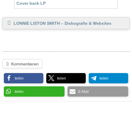
LONNIE LISTON SMITH – Diskografie & Websites
Kommentieren
teilen
teilen
teilen
teilen
E-Mail