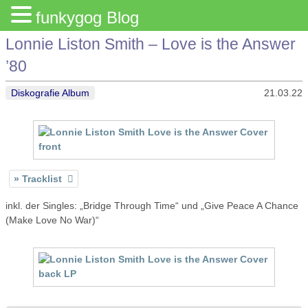
funkygog Blog
Lonnie Liston Smith – Love is the Answer
’80
Diskografie Album
21.03.22
Tracklist
inkl. der Singles: „Bridge Through Time“ und „Give Peace A Chance
(Make Love No War)“