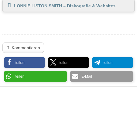
LONNIE LISTON SMITH – Diskografie & Websites
Kommentieren
teilen
teilen
teilen
teilen
E-Mail