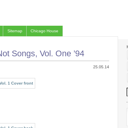
Sitemap
Chicago House
Not Songs, Vol. One ’94
25.05.14