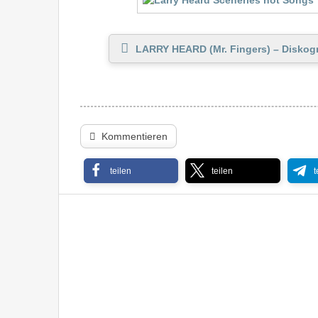
LARRY HEARD (Mr. Fingers) – Diskog
Kommentieren
teilen
teilen
t