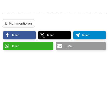
Kommentieren
teilen
teilen
teilen
teilen
E-Mail