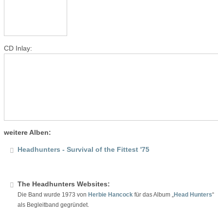
CD Inlay:
weitere Alben:
Headhunters - Survival of the Fittest '75
The Headhunters Websites:
Die Band wurde 1973 von
Herbie Hancock
für das Album „
Head Hunters
“
als Begleitband gegründet.