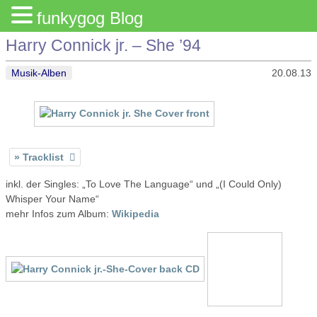
funkygog Blog
Harry Connick jr. – She ’94
Musik-Alben
20.08.13
Tracklist
inkl. der Singles: „To Love The Language“ und „(I Could Only)
Whisper Your Name“
mehr Infos zum Album:
Wikipedia