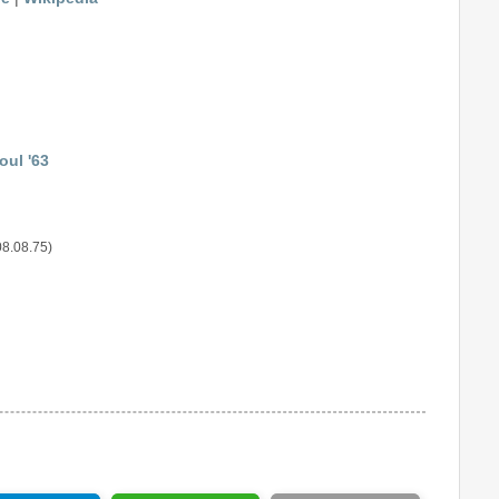
oul '63
08.08.75)