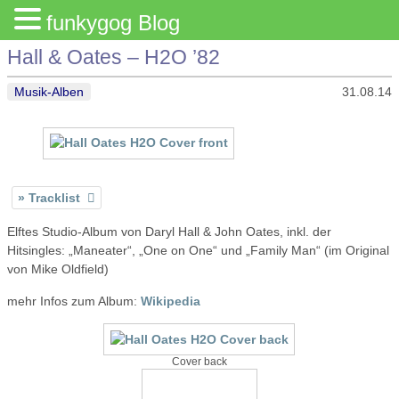
funkygog Blog
Hall & Oates – H2O ’82
Musik-Alben
31.08.14
Tracklist
Elftes Studio-Album von Daryl Hall & John Oates, inkl. der
Hitsingles: „Maneater“, „One on One“ und „Family Man“ (im Original
von Mike Oldfield)
mehr Infos zum Album:
Wikipedia
Cover back