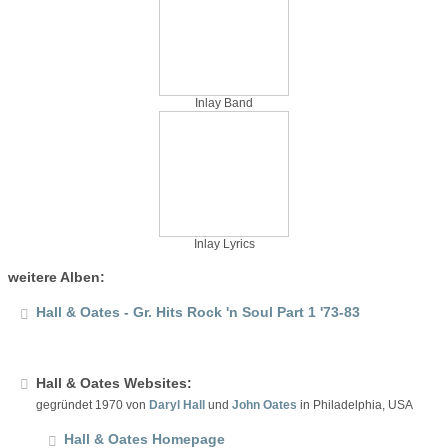
Inlay Band
Inlay Lyrics
weitere Alben:
Hall & Oates - Gr. Hits Rock 'n Soul Part 1 '73-83
Hall & Oates Websites:
gegründet 1970 von
Daryl Hall
und
John Oates
in Philadelphia, USA
Hall & Oates Homepage