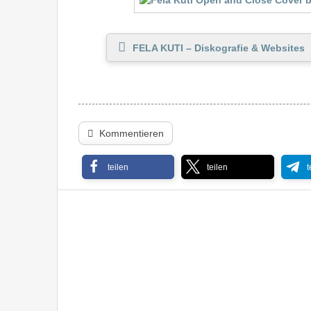
FELA KUTI – Diskografie & Websites
Kommentieren
teilen
teilen
t