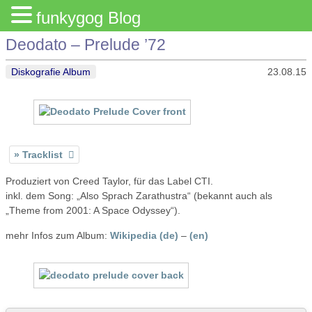
funkygog Blog
Deodato – Prelude ’72
Diskografie Album
23.08.15
Tracklist
Produziert von Creed Taylor, für das Label CTI.
inkl. dem Song: „Also Sprach Zarathustra“ (bekannt auch als
„Theme from 2001: A Space Odyssey“).
mehr Infos zum Album:
Wikipedia (de)
–
(en)