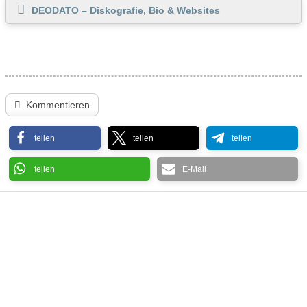
DEODATO – Diskografie, Bio & Websites
Kommentieren
teilen
teilen
teilen
teilen
E-Mail