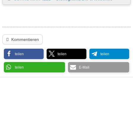
Kommentieren
teilen
teilen
teilen
teilen
E-Mail