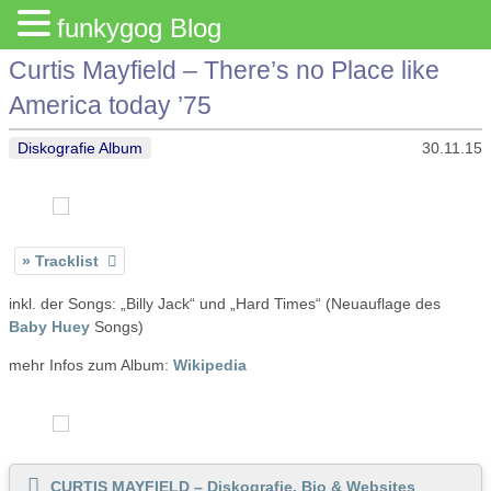
funkygog Blog
Curtis Mayfield – There’s no Place like
America today ’75
Diskografie Album
30.11.15
Tracklist
inkl. der Songs: „Billy Jack“ und „Hard Times“ (Neuauflage des
Baby Huey
Songs)
mehr Infos zum Album:
Wikipedia
CURTIS MAYFIELD – Diskografie, Bio & Websites