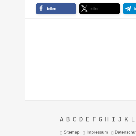
teilen
teilen
t
Photek – Modus Operandi ’97
A
B
C
D
E
F
G
H
I
J
K
L
Sitemap
Impressum
Datenschu