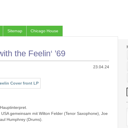
Sitemap
Chicago House
ith the Feelin‘ ’69
23.04.24
Hauptinterpret.
 USA gemeinsam mit Wilton Felder (Tenor Saxophone), Joe
 Paul Humphrey (Drums).