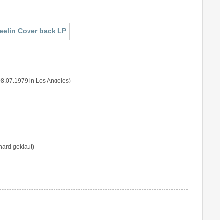
 08.07.1979 in Los Angeles)
nard geklaut)