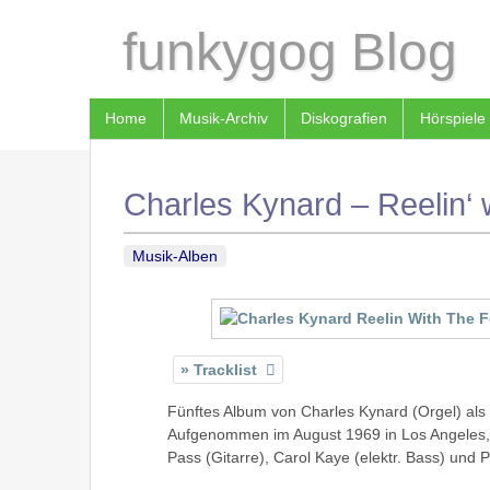
funkygog Blog
Home
Musik-Archiv
Diskografien
Hörspiele
Charles Kynard – Reelin‘ w
Musik-Alben
Tracklist
Fünftes Album von Charles Kynard (Orgel) als 
Aufgenommen im August 1969 in Los Angeles,
Pass (Gitarre), Carol Kaye (elektr. Bass) und