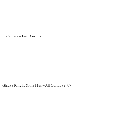
Joe Simon – Get Down ’75
Gladys Knight & the Pips – All Our Love ’87