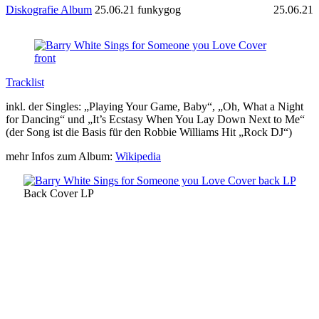
Diskografie Album
25.06.21
funkygog
25.06.21
Tracklist
inkl. der Singles: „Playing Your Game, Baby“, „Oh, What a Night
for Dancing“ und „It’s Ecstasy When You Lay Down Next to Me“
(der Song ist die Basis für den Robbie Williams Hit „Rock DJ“)
mehr Infos zum Album:
Wikipedia
Back Cover LP