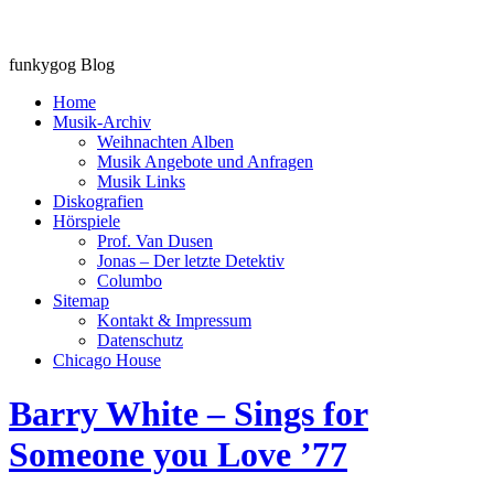
funkygog Blog
Home
Musik-Archiv
Weihnachten Alben
Musik Angebote und Anfragen
Musik Links
Diskografien
Hörspiele
Prof. Van Dusen
Jonas – Der letzte Detektiv
Columbo
Sitemap
Kontakt & Impressum
Datenschutz
Chicago House
Barry White – Sings for
Someone you Love ’77