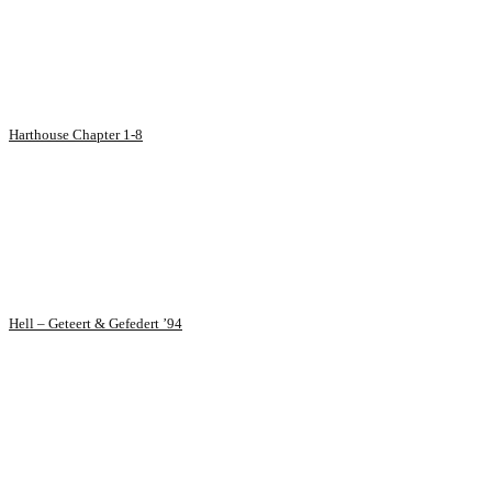
Harthouse Chapter 1-8
Hell – Geteert & Gefedert ’94