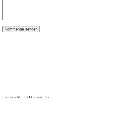
Photek – Modus Operandi ’97