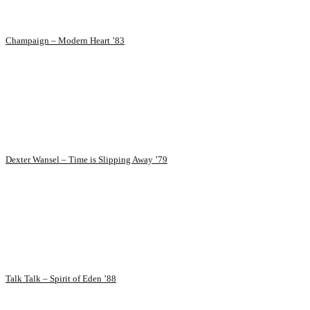
Champaign – Modern Heart ’83
Dexter Wansel – Time is Slipping Away ’79
Talk Talk – Spirit of Eden ’88