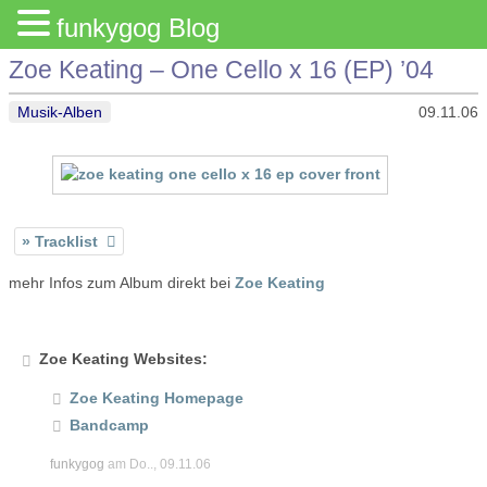
funkygog Blog
Zoe Keating – One Cello x 16 (EP) ’04
Musik-Alben
09.11.06
Tracklist
mehr Infos zum Album direkt bei
Zoe Keating
Zoe Keating Websites:
Zoe Keating Homepage
Bandcamp
funkygog
am Do.., 09.11.06