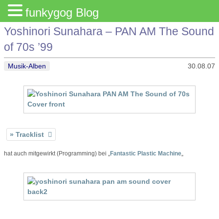
funkygog Blog
Yoshinori Sunahara – PAN AM The Sound
of 70s ’99
Musik-Alben
30.08.07
Tracklist
hat auch mitgewirkt (Programming) bei „
Fantastic Plastic Machine
„