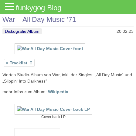
funkygog Blog
War – All Day Music ’71
Diskografie Album
20.02.23
Tracklist
Viertes Studio-Album von War, inkl. der Singles: „All Day Music“ und
„Slippin‘ Into Darkness“
mehr Infos zum Album:
Wikipedia
Cover back LP