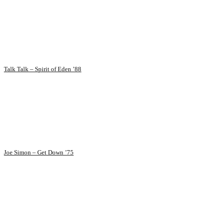
Talk Talk – Spirit of Eden ’88
Joe Simon – Get Down ’75