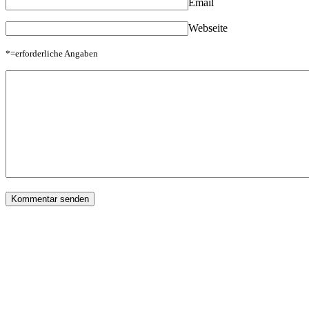
Email
Webseite
*=erforderliche Angaben