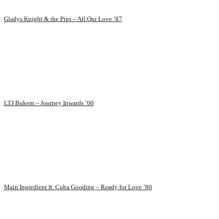
Gladys Knight & the Pips – All Our Love ’87
LTJ Bukem – Journey Inwards ’00
Main Ingredient ft. Cuba Gooding – Ready for Love ’80