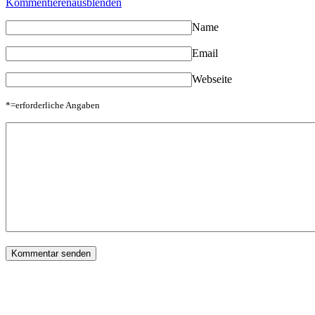
Kommentieren
ausblenden
Name
Email
Webseite
*=erforderliche Angaben