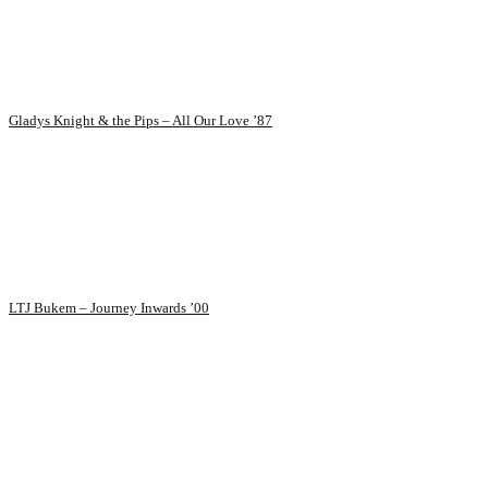
Gladys Knight & the Pips – All Our Love ’87
LTJ Bukem – Journey Inwards ’00