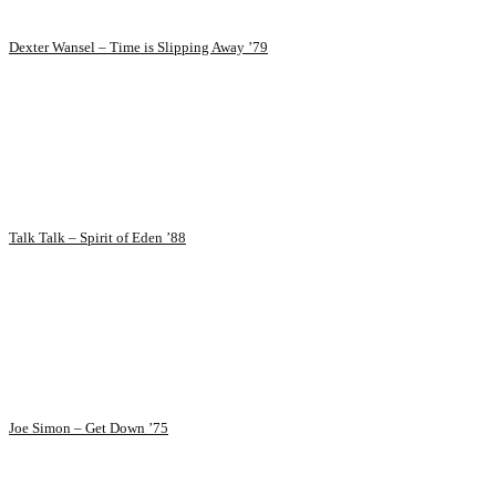
Dexter Wansel – Time is Slipping Away ’79
Talk Talk – Spirit of Eden ’88
Joe Simon – Get Down ’75