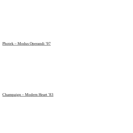
Photek – Modus Operandi ’97
Champaign – Modern Heart ’83