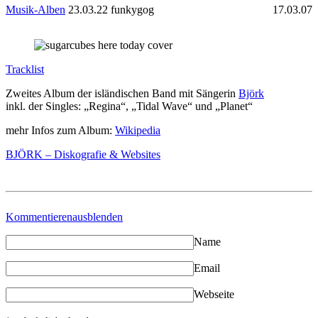
Musik-Alben
23.03.22
funkygog
17.03.07
Tracklist
Zweites Album der isländischen Band mit Sängerin
Björk
inkl. der Singles: „Regina“, „Tidal Wave“ und „Planet“
mehr Infos zum Album:
Wikipedia
BJÖRK – Diskografie & Websites
Kommentieren
ausblenden
Name
Email
Webseite