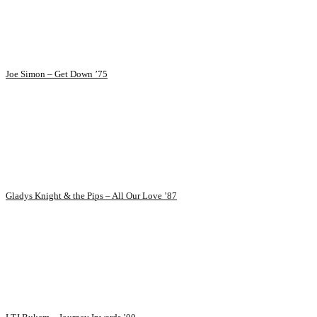
Joe Simon – Get Down ’75
Gladys Knight & the Pips – All Our Love ’87