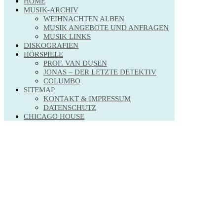
HOME
MUSIK-ARCHIV
WEIHNACHTEN ALBEN
MUSIK ANGEBOTE UND ANFRAGEN
MUSIK LINKS
DISKOGRAFIEN
HÖRSPIELE
PROF. VAN DUSEN
JONAS – DER LETZTE DETEKTIV
COLUMBO
SITEMAP
KONTAKT & IMPRESSUM
DATENSCHUTZ
CHICAGO HOUSE