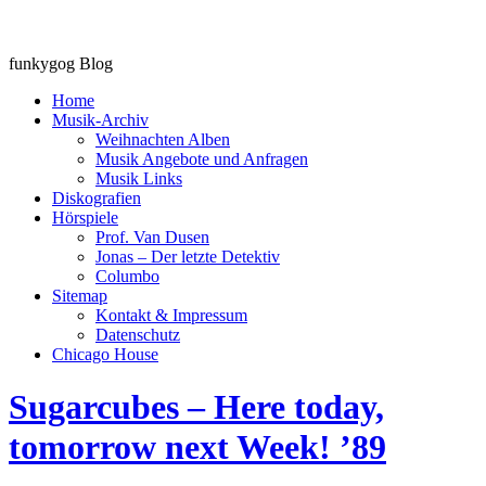
funkygog Blog
Home
Musik-Archiv
Weihnachten Alben
Musik Angebote und Anfragen
Musik Links
Diskografien
Hörspiele
Prof. Van Dusen
Jonas – Der letzte Detektiv
Columbo
Sitemap
Kontakt & Impressum
Datenschutz
Chicago House
Sugarcubes – Here today,
tomorrow next Week! ’89