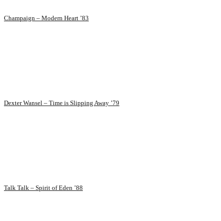
Champaign – Modern Heart ’83
Dexter Wansel – Time is Slipping Away ’79
Talk Talk – Spirit of Eden ’88