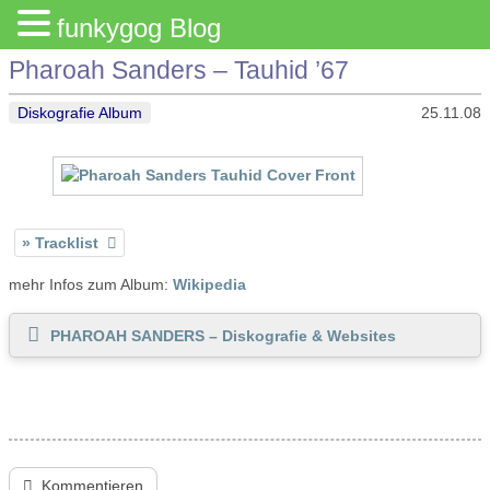
funkygog Blog
Pharoah Sanders – Tauhid ’67
Diskografie Album
25.11.08
Tracklist
mehr Infos zum Album:
Wikipedia
PHAROAH SANDERS – Diskografie & Websites
Kommentieren