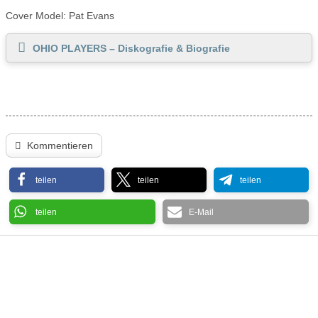
Cover Model: Pat Evans
OHIO PLAYERS – Diskografie & Biografie
Kommentieren
teilen
teilen
teilen
teilen
E-Mail