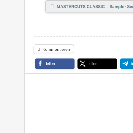
MASTERCUTS CLASSIC – Sampler Ser
Kommentieren
teilen
teilen
t