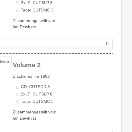
2xLP: CUTSLP 3
Tape: CUTSMC 3
Zusammengestellt von:
Ian Dewhirst
Volume 2
Erschienen im 1992
CD: CUTSCD 8
2xLP: CUTSLP 8
Tape: CUTSMC 8
Zusammengestellt von:
Ian Dewhirst