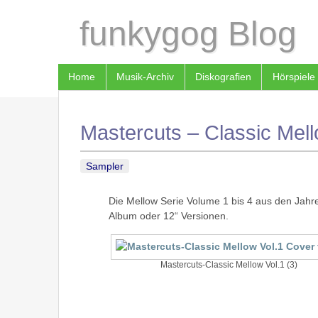
funkygog Blog
Home
Musik-Archiv
Diskografien
Hörspiele
Mastercuts – Classic Mell
Sampler
Die Mellow Serie Volume 1 bis 4 aus den Jahr
Album oder 12“ Versionen.
Mastercuts-Classic Mellow Vol.1 (3)