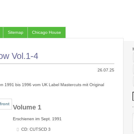
Sitemap
Chicago House
ow Vol.1-4
26.07.25
en 1991 bis 1996 vom UK Label Mastercuts mit Original
Volume 1
Erschienen im Sept. 1991
CD: CUTSCD 3