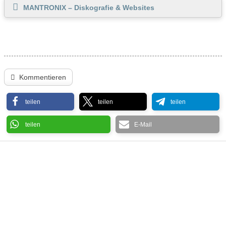
MANTRONIX – Diskografie & Websites
Kommentieren
teilen
teilen
teilen
teilen
E-Mail