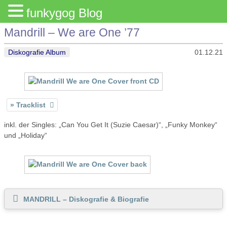
funkygog Blog
Mandrill – We are One ’77
Diskografie Album
01.12.21
Tracklist
inkl. der Singles: „Can You Get It (Suzie Caesar)“, „Funky Monkey“
und „Holiday“
MANDRILL – Diskografie & Biografie