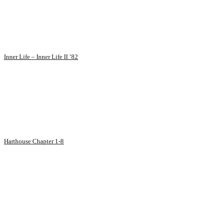
Inner Life – Inner Life II ’82
Harthouse Chapter 1-8