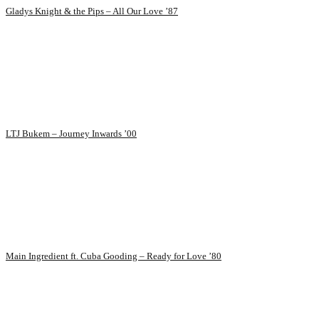
Gladys Knight & the Pips – All Our Love ’87
LTJ Bukem – Journey Inwards ’00
Main Ingredient ft. Cuba Gooding – Ready for Love ’80