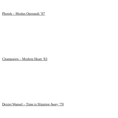
Photek – Modus Operandi ’97
Champaign – Modern Heart ’83
Dexter Wansel – Time is Slipping Away ’79