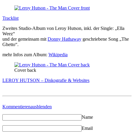
Tracklist
Zweites Studio-Album von Leroy Hutson, inkl. der Single: „Ella
Weez“
und der gemeinsam mit
Donny Hathaway
geschriebene Song „The
Ghetto“.
mehr Infos zum Album:
Wikipedia
Cover back
LEROY HUTSON – Diskografie & Websites
Kommentieren
ausblenden
Name
Email