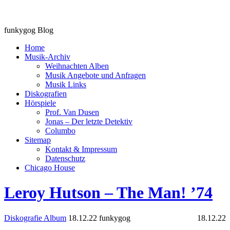
funkygog Blog
Home
Musik-Archiv
Weihnachten Alben
Musik Angebote und Anfragen
Musik Links
Diskografien
Hörspiele
Prof. Van Dusen
Jonas – Der letzte Detektiv
Columbo
Sitemap
Kontakt & Impressum
Datenschutz
Chicago House
Leroy Hutson – The Man! ’74
Diskografie Album
18.12.22
funkygog
18.12.22