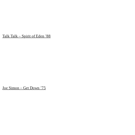
Talk Talk – Spirit of Eden ’88
Joe Simon – Get Down ’75