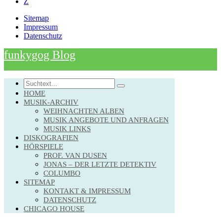
Z
Sitemap
Impressum
Datenschutz
funkygog Blog
Search
HOME
MUSIK-ARCHIV
WEIHNACHTEN ALBEN
MUSIK ANGEBOTE UND ANFRAGEN
MUSIK LINKS
DISKOGRAFIEN
HÖRSPIELE
PROF. VAN DUSEN
JONAS – DER LETZTE DETEKTIV
COLUMBO
SITEMAP
KONTAKT & IMPRESSUM
DATENSCHUTZ
CHICAGO HOUSE