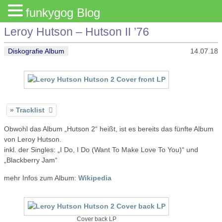
funkygog Blog
Leroy Hutson – Hutson II ’76
Diskografie Album
14.07.18
Tracklist
Obwohl das Album „Hutson 2“ heißt, ist es bereits das fünfte Album
von Leroy Hutson.
inkl. der Singles: „I Do, I Do (Want To Make Love To You)“ und
„Blackberry Jam“
mehr Infos zum Album:
Wikipedia
Cover back LP