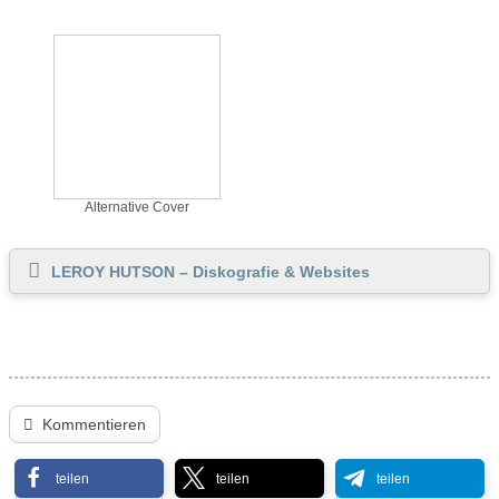
Alternative Cover
LEROY HUTSON – Diskografie & Websites
Kommentieren
teilen
teilen
teilen