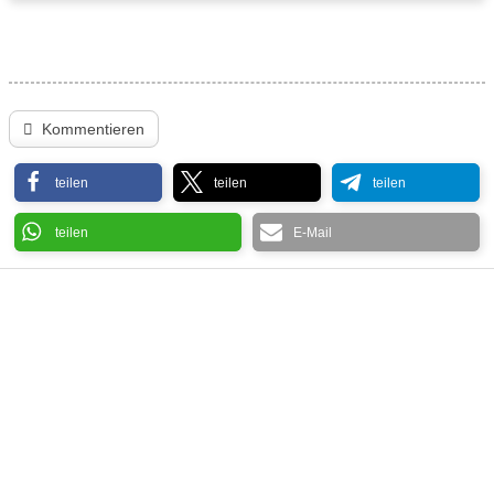
Kommentieren
teilen
teilen
teilen
teilen
E-Mail