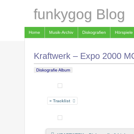
funkygog Blog
Home
Musik-Archiv
Diskografien
Hörspiele
Kraftwerk – Expo 2000 
Diskografie Album
Tracklist