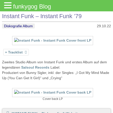
funkygog Blog
Instant Funk – Instant Funk ’79
Diskografie Album
29.10.22
Tracklist
Zweites Studio Album von Instant Funk und erstes Album auf dem
legendären
Salsoul Records
Label.
Produziert von Bunny Sigler, inkl. der Singles: „I Got My Mind Made
Up (You Can Get It Girl)“ und „Crying“
Cover back LP