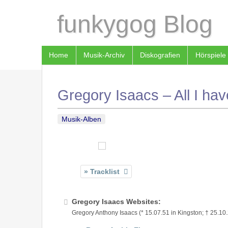
funkygog Blog
Home
Musik-Archiv
Diskografien
Hörspiele
Gregory Isaacs – All I hav
Musik-Alben
Tracklist
Gregory Isaacs Websites:
Gregory Anthony Isaacs (* 15.07.51 in Kingston; † 25.10