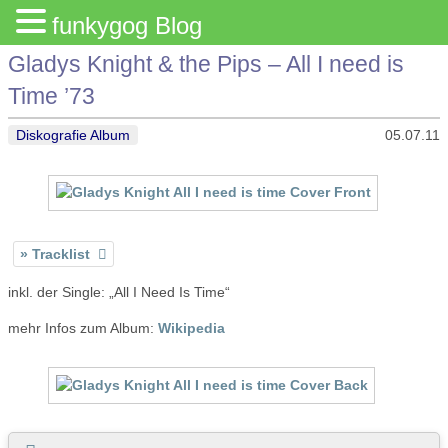
funkygog Blog
Gladys Knight & the Pips – All I need is
Time ’73
Diskografie Album
05.07.11
Tracklist
inkl. der Single: „All I Need Is Time“
mehr Infos zum Album:
Wikipedia