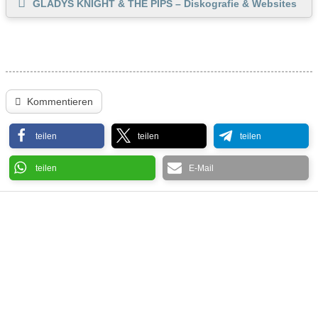
GLADYS KNIGHT & THE PIPS – Diskografie & Websites
Kommentieren
teilen
teilen
teilen
teilen
E-Mail