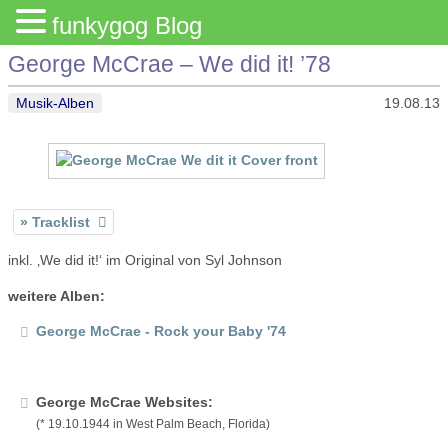
funkygog Blog
George McCrae – We did it! ’78
Musik-Alben
19.08.13
Tracklist
inkl. ‚We did it!‘ im Original von Syl Johnson
weitere Alben:
George McCrae - Rock your Baby '74
George McCrae Websites:
(* 19.10.1944 in West Palm Beach, Florida)