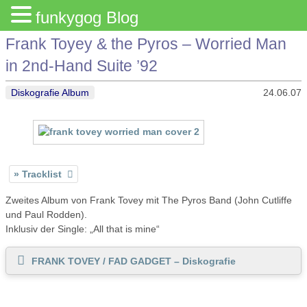
funkygog Blog
Frank Toyey & the Pyros – Worried Man
in 2nd-Hand Suite ’92
Diskografie Album
24.06.07
Tracklist
Zweites Album von Frank Tovey mit The Pyros Band (John Cutliffe
und Paul Rodden).
Inklusiv der Single: „All that is mine“
FRANK TOVEY / FAD GADGET – Diskografie