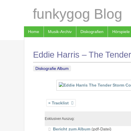
funkygog Blog
Home
Musik-Archiv
Diskografien
Hörspiele
Eddie Harris – The Tender
Diskografie Album
Tracklist
Exklusiver Auszug:
Bericht zum Album
(pdf-Datei)