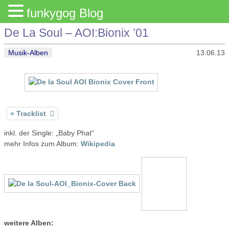
funkygog Blog
De La Soul – AOI:Bionix ’01
Musik-Alben
13.06.13
Tracklist
inkl. der Single: „Baby Phat“
mehr Infos zum Album:
Wikipedia
weitere Alben: