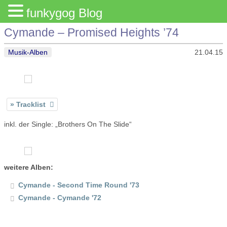
funkygog Blog
Cymande – Promised Heights ’74
Musik-Alben
21.04.15
Tracklist
inkl. der Single: „Brothers On The Slide“
weitere Alben:
Cymande - Second Time Round '73
Cymande - Cymande '72