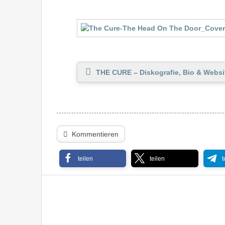
THE CURE – Diskografie, Bio & Websi
Kommentieren
teilen
teilen
t