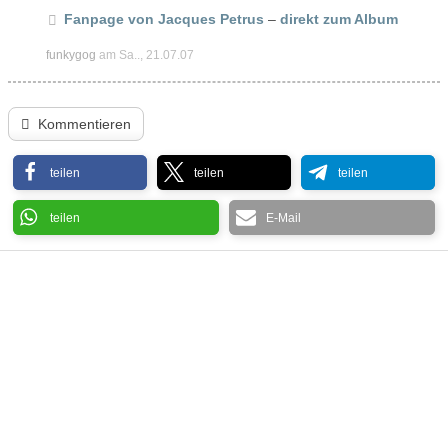
Fanpage von Jacques Petrus
–
direkt zum Album
funkygog
am Sa.., 21.07.07
Kommentieren
teilen
teilen
teilen
teilen
E-Mail