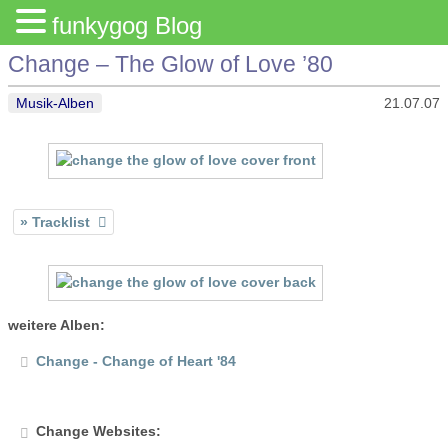
funkygog Blog
Change – The Glow of Love ’80
Musik-Alben
21.07.07
Tracklist
weitere Alben:
Change - Change of Heart '84
Change Websites: